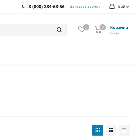
8 (800) 234-63-56
Заказать звонок
Войти
Корзина
0
0
0
пуста