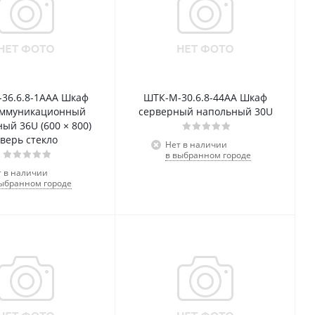
36.6.8-1ААА Шкаф
ШТК-М-30.6.8-44АА Шкаф
оммуникационный
серверный напольный 30U
ый 36U (600 × 800)
верь стекло
Нет в наличии
в выбранном городе
т в наличии
выбранном городе