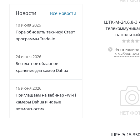
Новости
Все новости
ШТК-М-24.6.8-3
10 июля 2026
телекоммуник
Пора обновить технику! Старт
напольный
программы Trade-In
Нет в наличи
в выбранном 
24 июня 2026
Бесплатное облачное
хранение для камер Dahua
16 июня 2026
Приглашаем на вебинар «Wi-Fi
камеры Dahua и новые
возможности»
ШРН-Э-15.35