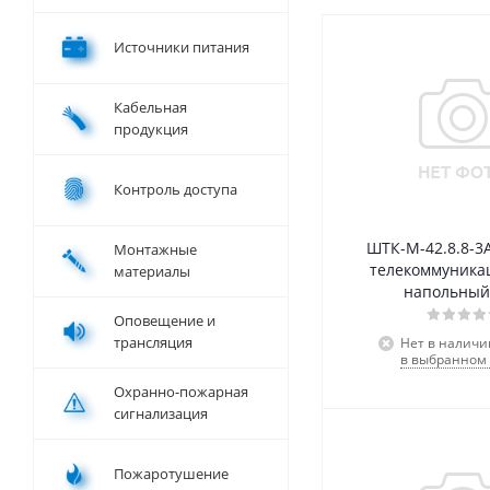
Источники питания
Кабельная
продукция
Контроль доступа
ШТК-М-42.8.8-3
Монтажные
телекоммуник
материалы
напольный
Оповещение и
трансляция
Нет в наличи
в выбранном 
Охранно-пожарная
сигнализация
Пожаротушение