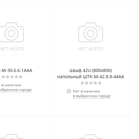
-М-30.6.6-1AАА
Шкаф 42U (800x800)
напольный ШТК-М-42.8.8-44АА
т в наличии
выбранном городе
Нет в наличии
в выбранном городе