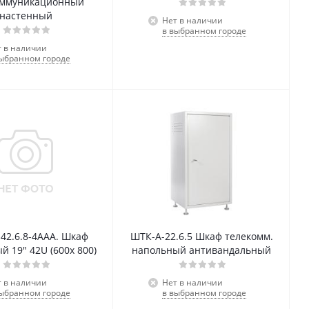
оммуникационный
настенный
Нет в наличии
в выбранном городе
т в наличии
выбранном городе
42.6.8-4ААА. Шкаф
ШТК-А-22.6.5 Шкаф телекомм.
й 19" 42U (600x 800)
напольный антивандальный
т в наличии
Нет в наличии
выбранном городе
в выбранном городе