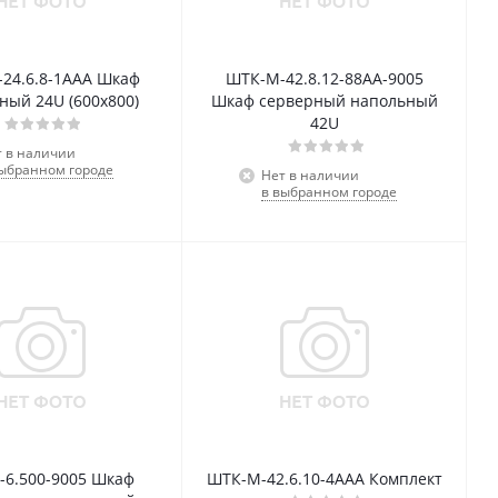
24.6.8-1ААА Шкаф
ШТК-М-42.8.12-88АА-9005
ный 24U (600х800)
Шкаф серверный напольный
42U
т в наличии
выбранном городе
Нет в наличии
в выбранном городе
-6.500-9005 Шкаф
ШТК-М-42.6.10-4ААА Комплект