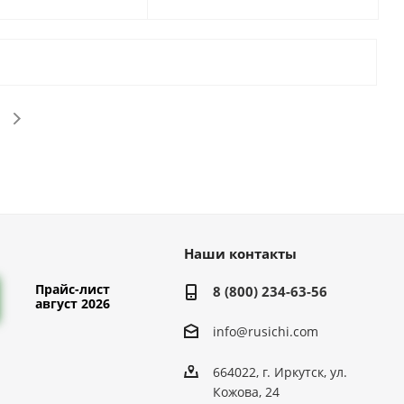
Наши контакты
Прайс-лист
8 (800) 234-63-56
август 2026
info@rusichi.com
664022, г. Иркутск, ул.
Кожова, 24