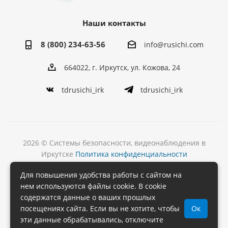
Наши контакты
8 (800) 234-63-56
info@rusichi.com
664022, г. Иркутск, ул. Кожова, 24
tdrusichi_irk
tdrusichi_irk
2026 © Системы безопасности, видеонаблюдения в
Иркутске
Политика конфиденциальности
Разработка
Для повышения удобства работы с сайтом на
и поддержка сайта
нем используются файлы cookie. В cookie
содержатся данные о ваших прошлых
посещениях сайта. Если вы не хотите, чтобы
Ок
эти данные обрабатывались, отключите