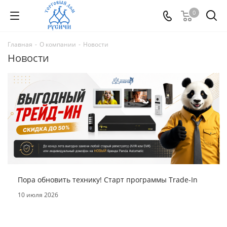
0
Главная
-
О компании
-
Новости
Новости
Пора обновить технику! Старт программы Trade-In
10 июля 2026