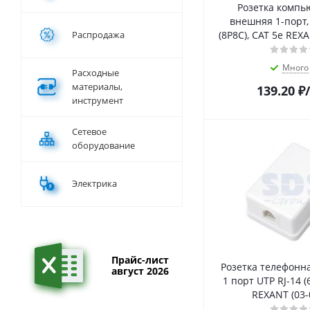
Розетка компь
внешняя 1-порт,
Распродажа
(8P8C), CAT 5e REXA
Много
Расходные
материалы,
139.20
₽
инструмент
Сетевое
оборудование
Электрика
Прайс-лист
Розетка телефонн
август 2026
1 порт UTP RJ-14 (
REXANT (03-