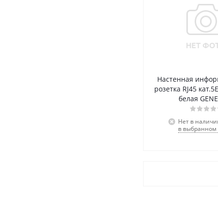
Настенная инфо
розетка RJ45 кат.5E
белая GENE
Нет в наличи
в выбранном 