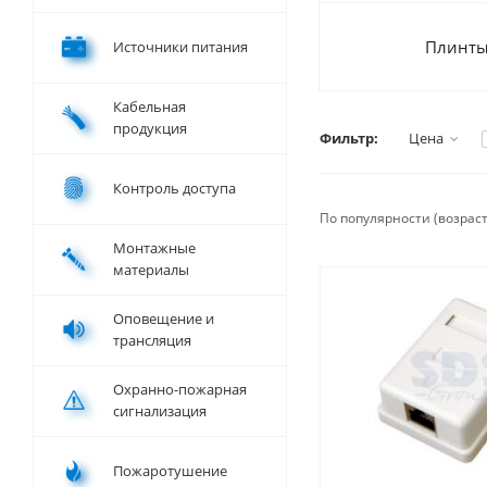
Плинт
Источники питания
Кабельная
продукция
Фильтр:
Цена
Контроль доступа
По популярности (возрас
Монтажные
материалы
Оповещение и
трансляция
Охранно-пожарная
сигнализация
Пожаротушение