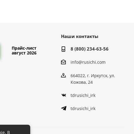
Наши контакты
Прайс-лист
8 (800) 234-63-56
август 2026
info@rusichi.com
664022, г. Иркутск, ул.
Кожова, 24
tdrusichi_irk
tdrusichi_irk
ie. В