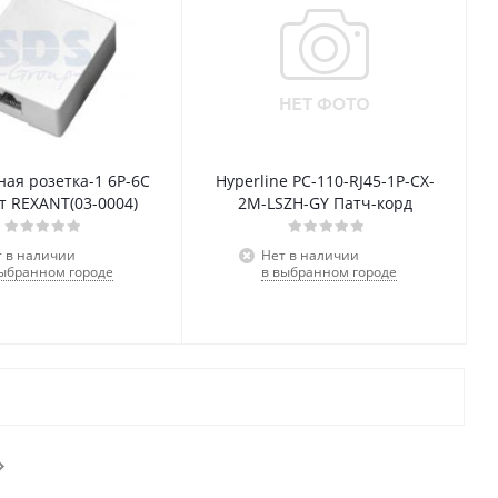
ая розетка-1 6Р-6С
Hyperline PC-110-RJ45-1P-CX-
т REXANT(03-0004)
2M-LSZH-GY Патч-корд
т в наличии
Нет в наличии
выбранном городе
в выбранном городе