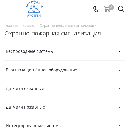
0
Главная
-
Каталог
-
Охранно-пожарная сигнализация
Охранно-пожарная сигнализация
Беспроводные системы
Взрывозащищённое оборудование
Датчики охранные
Датчики пожарные
Интегрированные системы