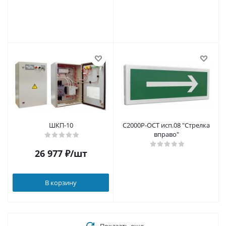
ШКП-10
С2000Р-ОСТ исп.08 "Стрелка
вправо"
26 977
₽
/шт
В корзину