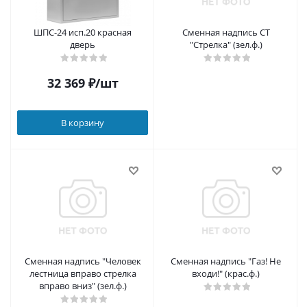
ШПС-24 исп.20 красная
Сменная надпись СТ
дверь
"Стрелка" (зел.ф.)
32 369
₽
/шт
В корзину
Сменная надпись "Человек
Сменная надпись "Газ! Не
лестница вправо стрелка
входи!" (крас.ф.)
вправо вниз" (зел.ф.)