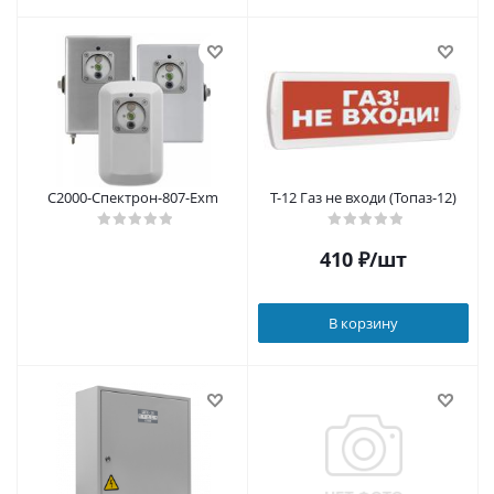
С2000-Спектрон-807-Exm
Т-12 Газ не входи (Топаз-12)
410
₽
/шт
В корзину