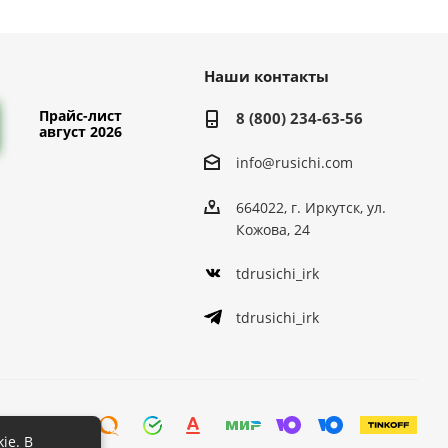
Наши контакты
Прайс-лист
8 (800) 234-63-56
август 2026
info@rusichi.com
664022, г. Иркутск, ул.
Кожова, 24
tdrusichi_irk
tdrusichi_irk
ie. В