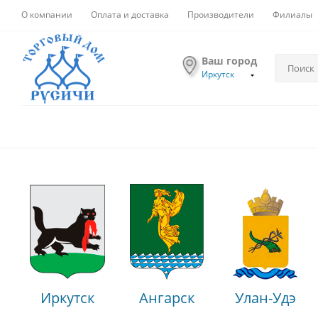
О компании
Оплата и доставка
Производители
Филиалы
Ваш город
Иркутск
Иркутск
Ангарск
Улан-Удэ