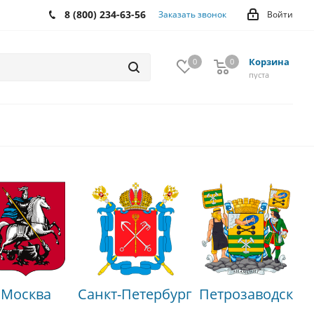
8 (800) 234-63-56
Заказать звонок
Войти
Корзина
0
0
0
пуста
Москва
Санкт-Петербург
Петрозаводск