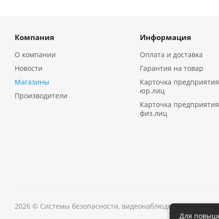
Компания
Информация
О компании
Оплата и доставка
Новости
Гарантия на товар
Магазины
Карточка предприятия
юр.лиц
Производители
Карточка предприятия
физ.лиц
2026 © Системы безопасности, видеонаблюдения в Иркутс
Для повыше