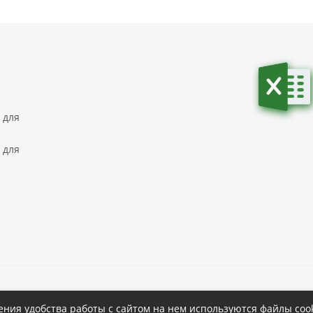
 для
 для
ке
Политика конфиденциальности
ния удобства работы с сайтом на нем используются файлы cook