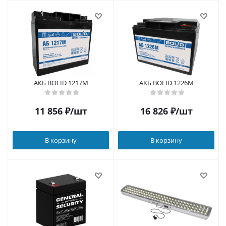
АКБ BOLID 1217М
АКБ BOLID 1226М
11 856
₽
/шт
16 826
₽
/шт
В корзину
В корзину