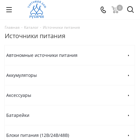
0
Главная
-
Каталог
-
Источники питания
Источники питания
Автономные источники питания
Аккумуляторы
Аксессуары
Батарейки
Блоки питания (12В/24В/48В)