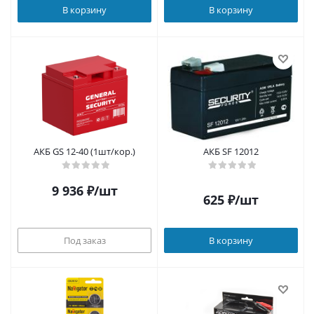
В корзину
В корзину
АКБ GS 12-40 (1шт/кор.)
АКБ SF 12012
9 936
₽
/шт
625
₽
/шт
Под заказ
В корзину