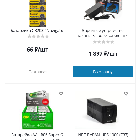
Батарейка CR2032 Navigator
Зарядное устройство
ROBITON LAC612-1500 BL1
66
₽
/шт
1 897
₽
/шт
Под заказ
В корзину
Батарейка AA LR06 Super G-
ИБП RAPAN-UPS 1000 (737)