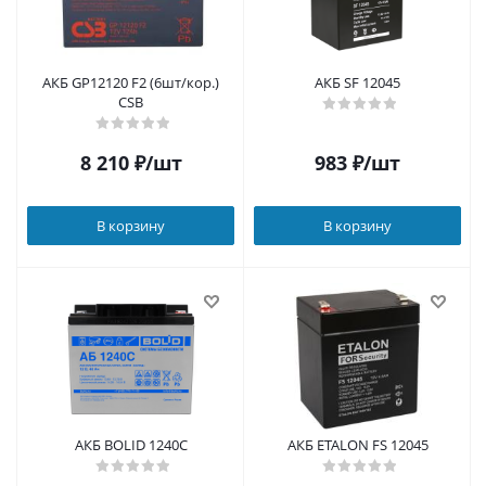
АКБ GP12120 F2 (6шт/кор.)
АКБ SF 12045
CSB
8 210
₽
/шт
983
₽
/шт
В корзину
В корзину
АКБ BOLID 1240С
АКБ ETALON FS 12045