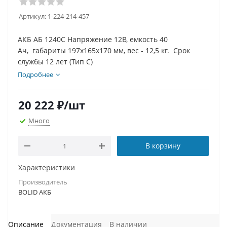
Артикул:
1-224-214-457
АКБ АБ 1240С Напряжение 12В, емкость 40
Ач, габариты 197х165х170 мм, вес - 12,5 кг. Срок
службы 12 лет (Тип С)
Подробнее
20 222
₽
/шт
Много
В корзину
Характеристики
Производитель
BOLID АКБ
Описание
Документация
В наличии