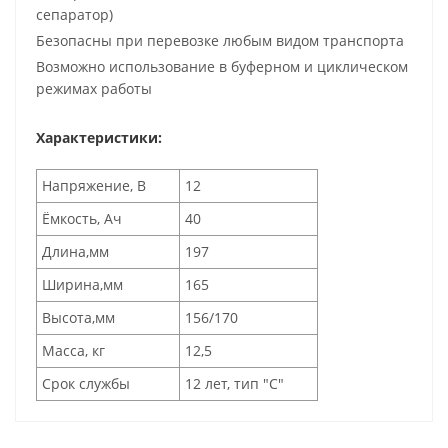
сепаратор)
Безопасны при перевозке любым видом транспорта
Возможно использование в буферном и циклическом
режимах работы
Характеристики:
Напряжение, В
12
Ёмкость, Ач
40
Длина,мм
197
Ширина,мм
165
Высота,мм
156/170
Масса, кг
12,5
Срок службы
12 лет, тип "С"