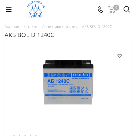
0
Главная
-
Каталог
-
Источники питания
-
АКБ BOLID 1240С
АКБ BOLID 1240С