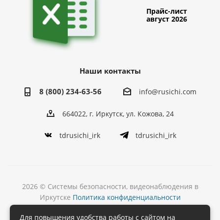
Прайс-лист
август 2026
Наши контакты
8 (800) 234-63-56
info@rusichi.com
664022, г. Иркутск, ул. Кожова, 24
tdrusichi_irk
tdrusichi_irk
2026 © Системы безопасности, видеонаблюдения в
Иркутске
Политика конфиденциальности
Разработка
Для повышения удобства работы с сайтом на