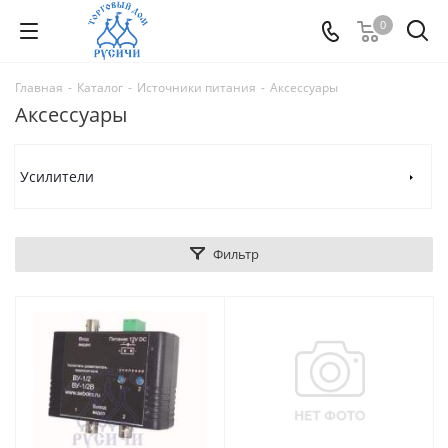
0
Главная
-
Каталог
-
Источники питания
-
Аксессуары
Аксессуары
Усилители
Фильтр