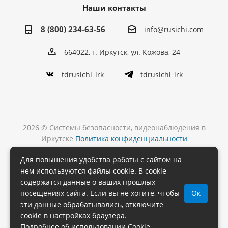
Наши контакты
8 (800) 234-63-56
info@rusichi.com
664022, г. Иркутск, ул. Кожова, 24
tdrusichi_irk
tdrusichi_irk
2026 © Системы безопасности, видеонаблюдения в
Иркутске
Политика конфиденциальности
Разработка
Для повышения удобства работы с сайтом на
и поддержка сайта
нем используются файлы cookie. В cookie
содержатся данные о ваших прошлых
посещениях сайта. Если вы не хотите, чтобы
Ок
эти данные обрабатывались, отключите
cookie в настройках браузера.
Подробнее об использовании Cookie