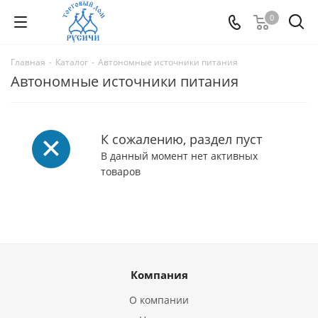
0
Главная
-
Каталог
-
Автономные источники питания
Автономные источники питания
К сожалению, раздел пуст
В данный момент нет активных
товаров
Компания
О компании