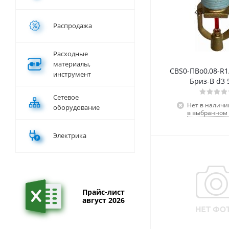
Распродажа
Расходные
материалы,
СВS0-ПВо0,08-R1
инструмент
Бриз-В d3 
Сетевое
Нет в наличи
оборудование
в выбранном 
Электрика
Прайс-лист
август 2026