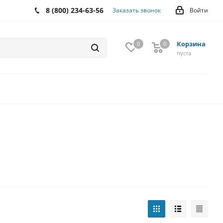
8 (800) 234-63-56
Заказать звонок
Войти
Корзина
0
0
0
пуста