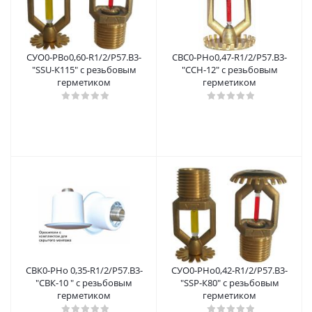
СУО0-РBо0,60-R1/2/Р57.В3-
СВС0-РНо0,47-R1/2/P57.В3-
"SSU-К115" с резьбовым
"ССH-12" с резьбовым
герметиком
герметиком
СВК0-РНо 0,35-R1/2/Р57.В3-
СУО0-РНо0,42-R1/2/Р57.В3-
"СВК-10 " с резьбовым
"SSР-К80" с резьбовым
герметиком
герметиком