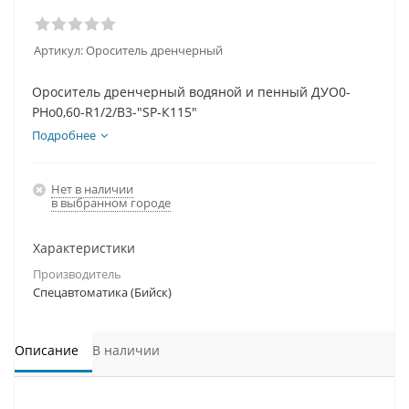
Артикул:
Ороситель дренчерный
Ороситель дренчерный водяной и пенный ДУО0-
РНо0,60-R1/2/В3-"SР-К115"
Подробнее
Нет в наличии
в выбранном городе
Характеристики
Производитель
Спецавтоматика (Бийск)
Описание
В наличии