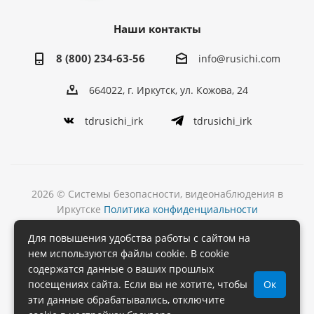
Наши контакты
8 (800) 234-63-56
info@rusichi.com
664022, г. Иркутск, ул. Кожова, 24
tdrusichi_irk
tdrusichi_irk
2026 © Системы безопасности, видеонаблюдения в
Иркутске
Политика конфиденциальности
Разработка
Для повышения удобства работы с сайтом на
и поддержка сайта
нем используются файлы cookie. В cookie
содержатся данные о ваших прошлых
посещениях сайта. Если вы не хотите, чтобы
Ок
эти данные обрабатывались, отключите