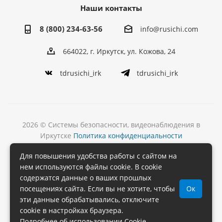
Наши контакты
8 (800) 234-63-56
info@rusichi.com
664022, г. Иркутск, ул. Кожова, 24
tdrusichi_irk
tdrusichi_irk
2026 © Системы безопасности, видеонаблюдения в
Иркутске
Политика конфиденциальности
Разработка
Для повышения удобства работы с сайтом на
и поддержка сайта
нем используются файлы cookie. В cookie
содержатся данные о ваших прошлых
посещениях сайта. Если вы не хотите, чтобы
Ок
эти данные обрабатывались, отключите
cookie в настройках браузера.
Подробнее об использовании Cookie