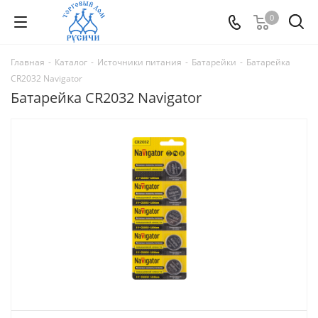
0
Главная
-
Каталог
-
Источники питания
-
Батарейки
-
Батарейка
CR2032 Navigator
Батарейка CR2032 Navigator