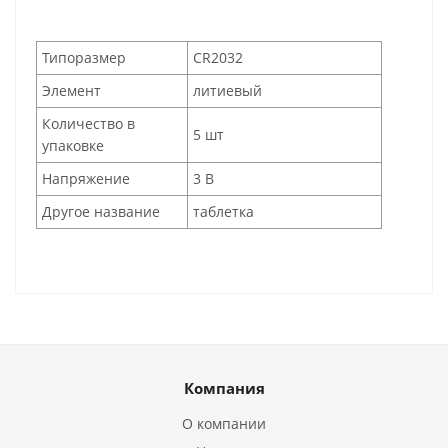
Типоразмер
CR2032
Элемент
литиевый
Количество в
5 шт
упаковке
Напряжение
3 В
Другое название
таблетка
Компания
О компании