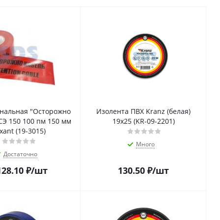
гнальная "Осторожно
Изолента ПВХ Kranz (белая)
СЭ 150 100 пм 150 мм
19х25 (KR-09-2201)
xant (19-3015)
Много
Достаточно
128.10
₽
/шт
130.50
₽
/шт