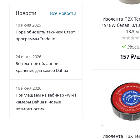
Новости
Все новости
Изолента ПВХ Ter
1918W белая, 0,13
10 июля 2026
18,3 м
Пора обновить технику! Старт
программы Trade-In
Много
157
₽
/
24 июня 2026
Бесплатное облачное
хранение для камер Dahua
16 июня 2026
Приглашаем на вебинар «Wi-Fi
камеры Dahua и новые
возможности»
Изолента ПВХ Ter