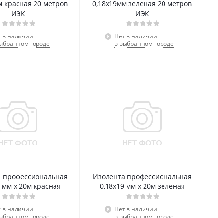
м красная 20 метров
0,18х19мм зеленая 20 метров
ИЭК
ИЭК
т в наличии
Нет в наличии
выбранном городе
в выбранном городе
а профессиональная
Изолента профессиональная
9 мм х 20м красная
0,18х19 мм х 20м зеленая
т в наличии
Нет в наличии
выбранном городе
в выбранном городе