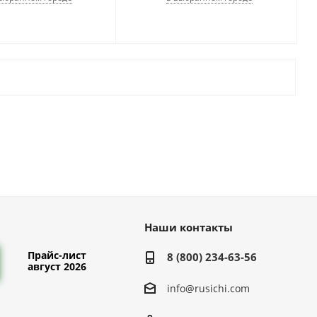
Наши контакты
Прайс-лист
8 (800) 234-63-56
август 2026
info@rusichi.com