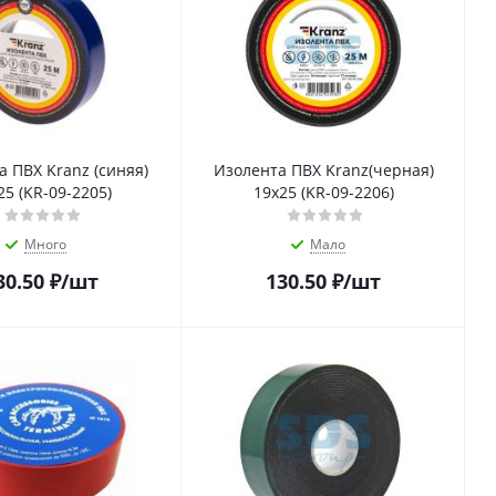
 ПВХ Kranz (синяя)
Изолента ПВХ Kranz(черная)
25 (KR-09-2205)
19х25 (KR-09-2206)
Много
Мало
30.50
₽
/шт
130.50
₽
/шт