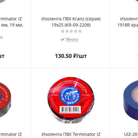
minator IZ
Изолента ПВХ Kranz (серая)
Изолент
 мм, 19 мм,
19х25 (KR-09-2208)
1918R кра
Много
шт
130.50
₽
/шт
minator IZ
Изолента ПВХ Terminator IZ
UIZ-20