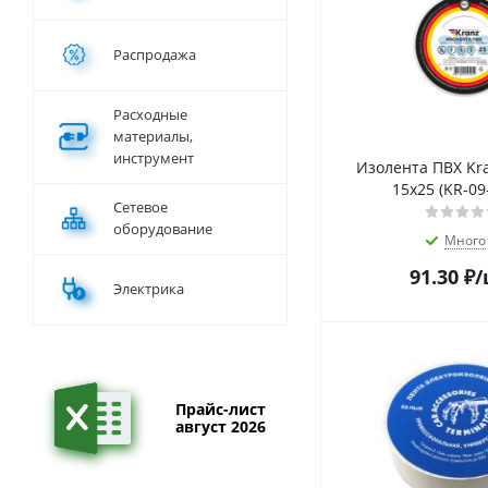
Распродажа
Расходные
материалы,
инструмент
Изолента ПВХ Kra
15х25 (KR-09
Сетевое
оборудование
Много
91.30
₽
/
Электрика
Прайс-лист
август 2026