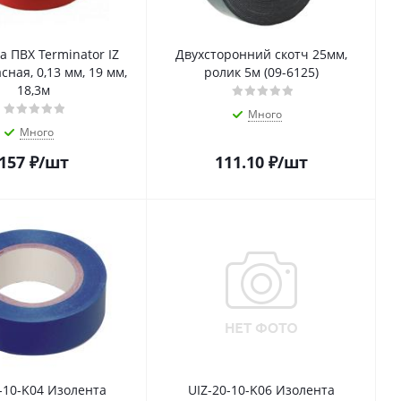
а ПВХ Terminator IZ
Двухсторонний скотч 25мм,
сная, 0,13 мм, 19 мм,
ролик 5м (09-6125)
18,3м
Много
Много
157
₽
/шт
111.10
₽
/шт
-10-K04 Изолента
UIZ-20-10-K06 Изолента