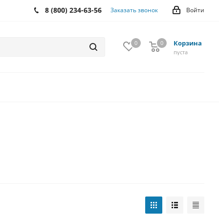
8 (800) 234-63-56
Заказать звонок
Войти
Корзина
0
0
0
пуста