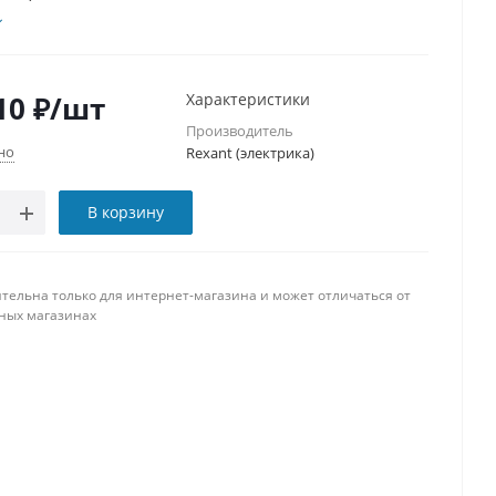
10
₽
/шт
Характеристики
Производитель
но
Rexant (электрика)
В корзину
тельна только для интернет-магазина и может отличаться от
ных магазинах