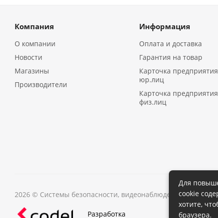
Компания
Информация
О компании
Оплата и доставка
Новости
Гарантия на товар
Магазины
Карточка предприятия
юр.лиц
Производители
Карточка предприятия
физ.лиц
Для повыше
cookie сод
2026 © Системы безопасности, видеонаблюдения в Иркутс
хотите, чт
Разработка
браузера.