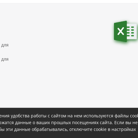
 для
 для
ния удобства работы с сайтом на нем используются файлы cook
ержатся данные о ваших прошлых посещениях сайта. Если вы не
ке
Политика конфиденциальности
обы эти данные обрабатывались, отключите cookie в настройках