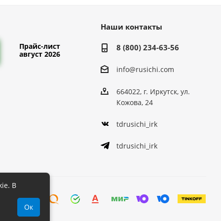
Наши контакты
Прайс-лист
8 (800) 234-63-56
август 2026
info@rusichi.com
664022, г. Иркутск, ул.
Кожова, 24
tdrusichi_irk
tdrusichi_irk
ie. В
Ок