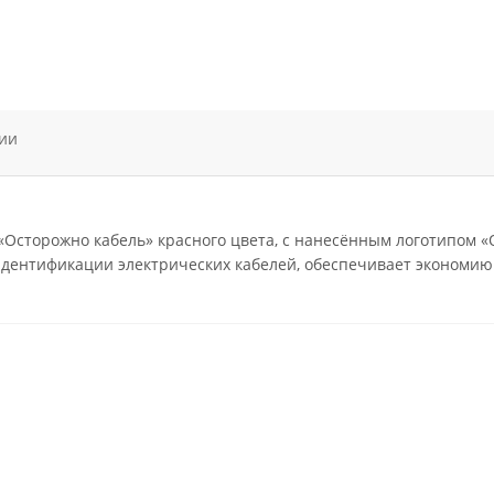
ии
«Осторожно кабель» красного цвета, с нанесённым логотипом «Ос
дентификации электрических кабелей, обеспечивает экономию