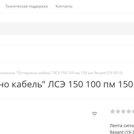
Техническая поддержка
Контакты
нальная "Осторожно кабель" ЛСЭ 150 100 пм 150 мм Rexant (19-3015)
о кабель" ЛСЭ 150 100 пм 150 
Лента сигн
Rexant (19-