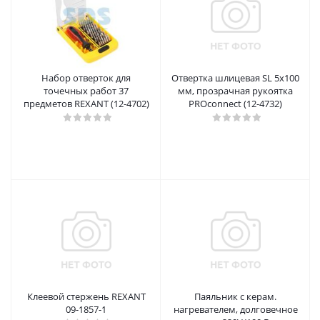
Набор отверток для
Отвертка шлицевая SL 5х100
точечных работ 37
мм, прозрачная рукоятка
предметов REXANT (12-4702)
PROconnect (12-4732)
Клеевой стержень REXANT
Паяльник с керам.
09-1857-1
нагревателем, долговечное