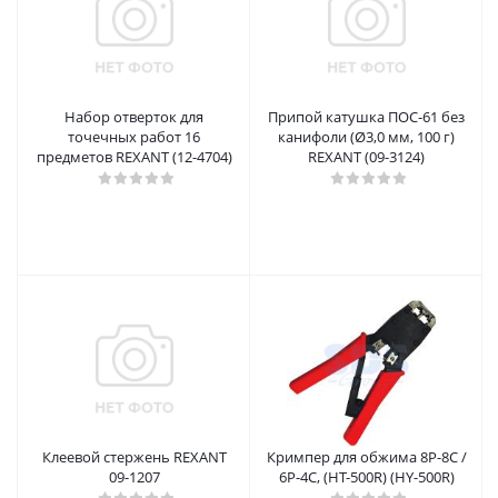
Набор отверток для
Припой катушка ПОС-61 без
точечных работ 16
канифоли (Ø3,0 мм, 100 г)
предметов REXANT (12-4704)
REXANT (09-3124)
Клеевой стержень REXANT
Кримпер для обжима 8P-8C /
09-1207
6P-4C, (HT-500R) (HY-500R)