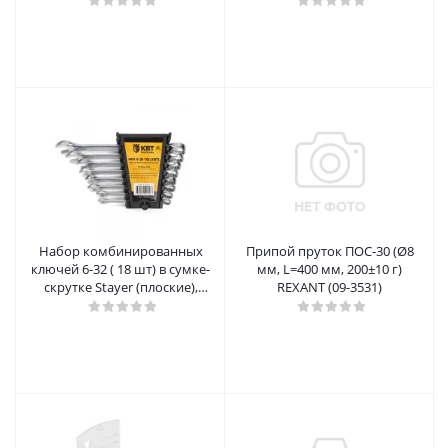
Набор комбинированных
Припой пруток ПОС-30 (Ø8
ключей 6-32 ( 18 шт) в сумке-
мм, L=400 мм, 200±10 г)
скрутке Stayer (плоские),
REXANT (09-3531)
27081-Н18