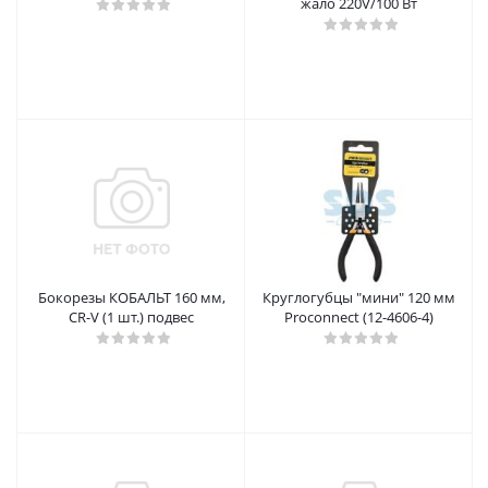
жало 220V/100 Вт
Бокорезы КОБАЛЬТ 160 мм,
Круглогубцы "мини" 120 мм
CR-V (1 шт.) подвес
Proconnect (12-4606-4)