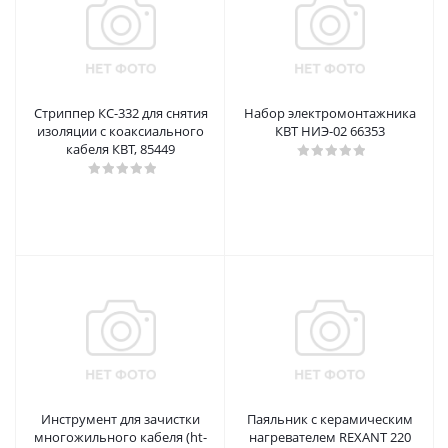
Стриппер КС-332 для снятия
Набор электромонтажника
изоляции с коаксиального
КВТ НИЭ-02 66353
кабеля КВТ, 85449
Инструмент для зачистки
Паяльник с керамическим
многожильного кабеля (ht-
нагревателем REXANT 220