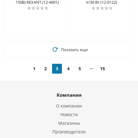
150В) REXANT (12-4001)
V/30 Вт (12-0122)
Показать еще
1
2
3
4
5
15
Компания
О компании
Новости
Магазины
Производители