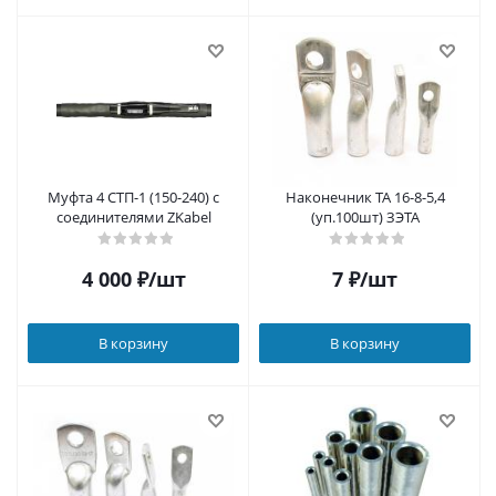
Муфта 4 СТП-1 (150-240) с
Наконечник ТА 16-8-5,4
соединителями ZKabel
(уп.100шт) ЗЭТА
4 000
₽
/шт
7
₽
/шт
В корзину
В корзину