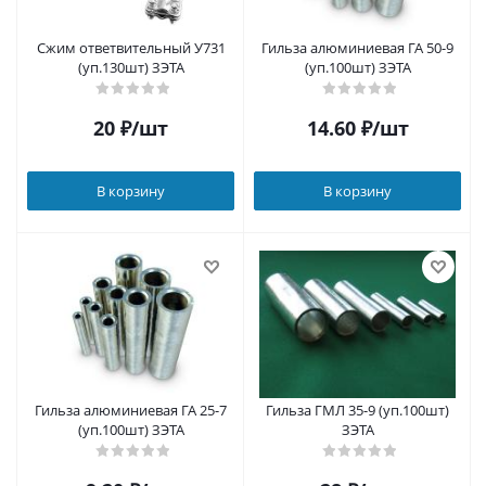
Сжим ответвительный У731
Гильза алюминиевая ГА 50-9
(уп.130шт) ЗЭТА
(уп.100шт) ЗЭТА
20
₽
/шт
14.60
₽
/шт
В корзину
В корзину
Гильза алюминиевая ГА 25-7
Гильза ГМЛ 35-9 (уп.100шт)
(уп.100шт) ЗЭТА
ЗЭТА