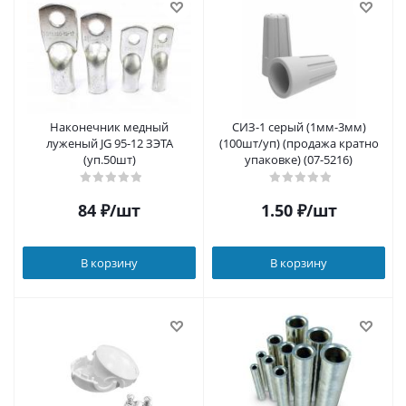
Наконечник медный
СИЗ-1 серый (1мм-3мм)
луженый JG 95-12 ЗЭТА
(100шт/уп) (продажа кратно
(уп.50шт)
упаковке) (07-5216)
84
₽
/шт
1.50
₽
/шт
В корзину
В корзину