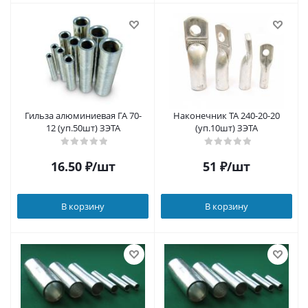
Гильза алюминиевая ГА 70-
Наконечник ТА 240-20-20
12 (уп.50шт) ЗЭТА
(уп.10шт) ЗЭТА
16.50
₽
/шт
51
₽
/шт
В корзину
В корзину