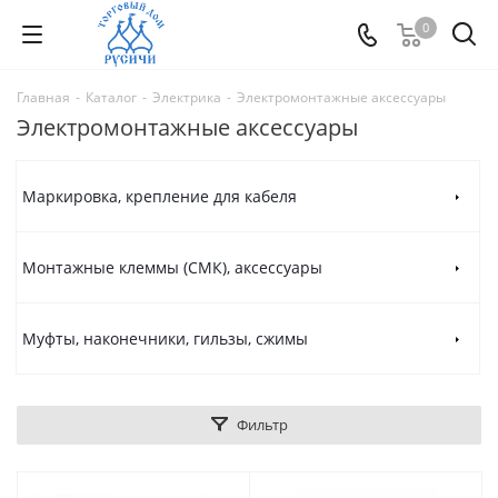
0
Главная
-
Каталог
-
Электрика
-
Электромонтажные аксессуары
Электромонтажные аксессуары
Маркировка, крепление для кабеля
Монтажные клеммы (СМК), аксессуары
Муфты, наконечники, гильзы, сжимы
Фильтр