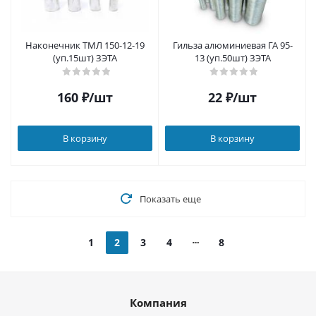
Наконечник ТМЛ 150-12-19
Гильза алюминиевая ГА 95-
(уп.15шт) ЗЭТА
13 (уп.50шт) ЗЭТА
160
₽
/шт
22
₽
/шт
В корзину
В корзину
Показать еще
1
2
3
4
8
Компания