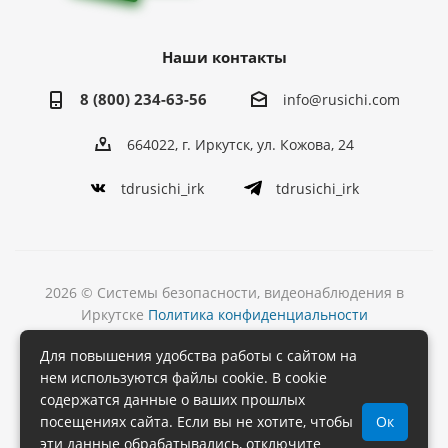
Наши контакты
8 (800) 234-63-56
info@rusichi.com
664022, г. Иркутск, ул. Кожова, 24
tdrusichi_irk
tdrusichi_irk
2026 © Системы безопасности, видеонаблюдения в
Иркутске
Политика конфиденциальности
Разработка
Для повышения удобства работы с сайтом на
и поддержка сайта
нем используются файлы cookie. В cookie
содержатся данные о ваших прошлых
посещениях сайта. Если вы не хотите, чтобы
Ок
эти данные обрабатывались, отключите