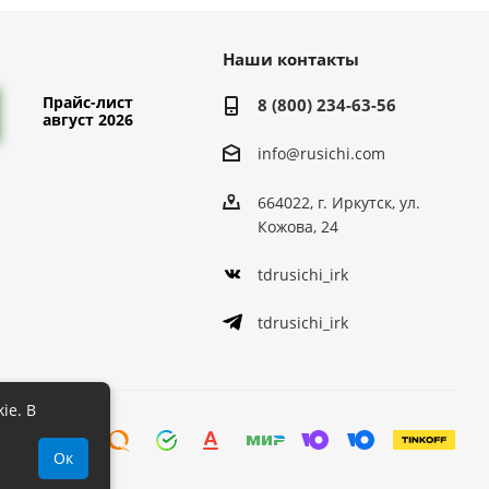
Наши контакты
Прайс-лист
8 (800) 234-63-56
август 2026
info@rusichi.com
664022, г. Иркутск, ул.
Кожова, 24
tdrusichi_irk
tdrusichi_irk
ie. В
Ок