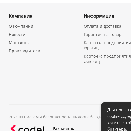
Компания
Информация
О компании
Оплата и доставка
Новости
Гарантия на товар
Магазины
Карточка предприятия
юр.лиц
Производители
Карточка предприятия
физ.лиц
Для повыше
cookie сод
2026 © Системы безопасности, видеонаблюдения в Иркутс
хотите, чт
Разработка
браузера.