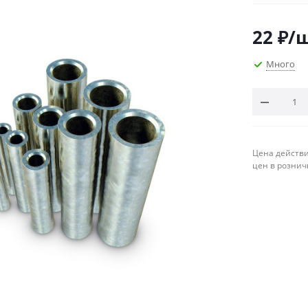
22
₽
/
Много
Цена действи
цен в рознич