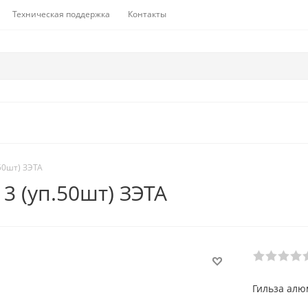
Техническая поддержка
Контакты
50шт) ЗЭТА
3 (уп.50шт) ЗЭТА
Гильза алю