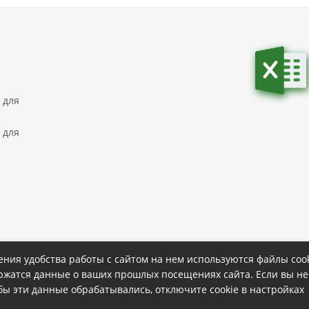
 для
 для
ния удобства работы с сайтом на нем используются файлы cook
ержатся данные о ваших прошлых посещениях сайта. Если вы не
ке
Политика конфиденциальности
обы эти данные обрабатывались, отключите cookie в настройках