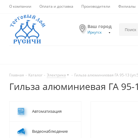
О компании
Оплата и доставка
Производители
Филиалы
Ваш город
Иркутск
Главная
-
Каталог
-
Электрика
-
Гильза алюминиевая ГА 95-13 (уп.
Гильза алюминиевая ГА 95-1
Автоматизация
Видеонаблюдение