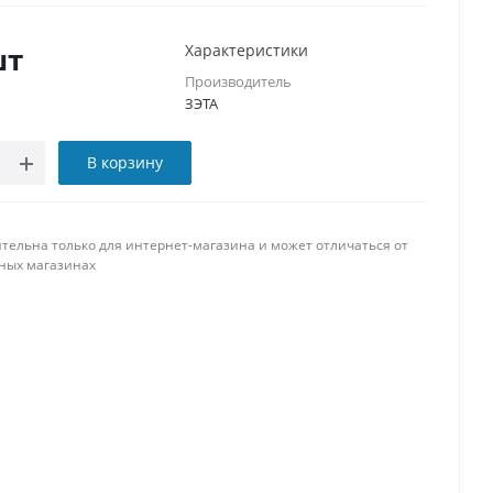
шт
Характеристики
Производитель
ЗЭТА
В корзину
тельна только для интернет-магазина и может отличаться от
ных магазинах