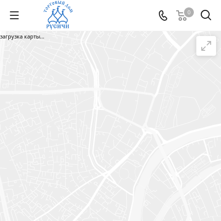
0
загрузка карты...