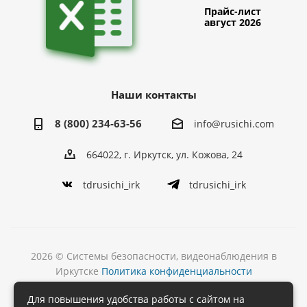
Прайс-лист
август 2026
Наши контакты
8 (800) 234-63-56
info@rusichi.com
664022, г. Иркутск, ул. Кожова, 24
tdrusichi_irk
tdrusichi_irk
2026 © Системы безопасности, видеонаблюдения в
Иркутске
Политика конфиденциальности
Разработка
Для повышения удобства работы с сайтом на