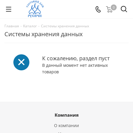
0
Главная
-
Каталог
-
Системы хранения данных
Системы хранения данных
К сожалению, раздел пуст
В данный момент нет активных
товаров
Компания
О компании