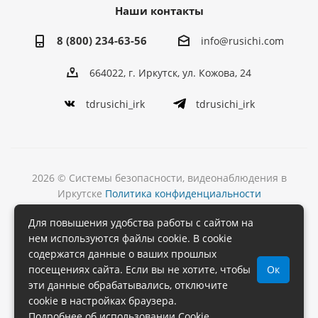
Наши контакты
8 (800) 234-63-56
info@rusichi.com
664022, г. Иркутск, ул. Кожова, 24
tdrusichi_irk
tdrusichi_irk
2026 © Системы безопасности, видеонаблюдения в
Иркутске
Политика конфиденциальности
Разработка
Для повышения удобства работы с сайтом на
и поддержка сайта
нем используются файлы cookie. В cookie
содержатся данные о ваших прошлых
посещениях сайта. Если вы не хотите, чтобы
Ок
эти данные обрабатывались, отключите
cookie в настройках браузера.
Подробнее об использовании Cookie