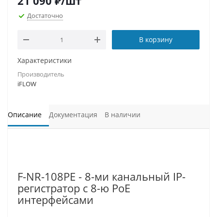
21 090
₽
/шт
Достаточно
В корзину
Характеристики
Производитель
iFLOW
Описание
Документация
В наличии
F-NR-108PE - 8-ми канальный IP-
регистратор c 8-ю PoE
интерфейсами