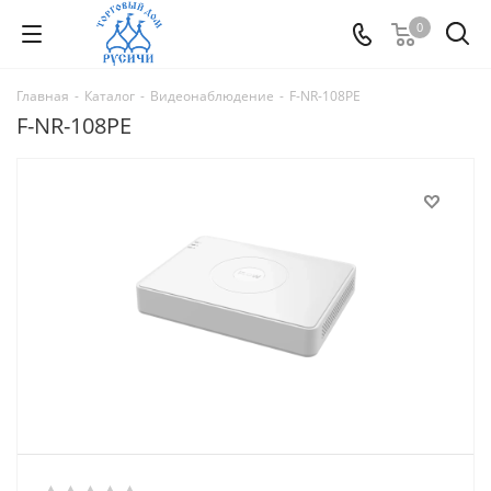
0
Главная
-
Каталог
-
Видеонаблюдение
-
F-NR-108PE
F-NR-108PE