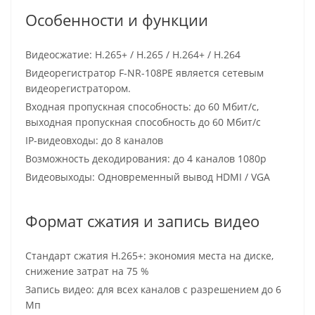
Особенности и функции
Видеосжатие: H.265+ / H.265 / H.264+ / H.264
Видеорегистратор F-NR-108PE является сетевым
видеорегистратором.
Входная пропускная способность: до 60 Мбит/с,
выходная пропускная способность до 60 Мбит/с
IP-видеовходы: до 8 каналов
Возможность декодирования: до 4 каналов 1080p
Видеовыходы: Одновременный вывод HDMI / VGA
Формат сжатия и запись видео
Стандарт сжатия H.265+: экономия места на диске,
снижение затрат на 75 %
Запись видео: для всех каналов с разрешением до 6
Мп