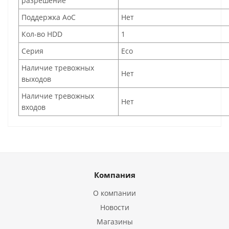
разрешение
Поддержка AoC
Нет
Кол-во HDD
1
Серия
Eco
Наличие тревожных
Нет
выходов
Наличие тревожных
Нет
входов
Компания
О компании
Новости
Магазины