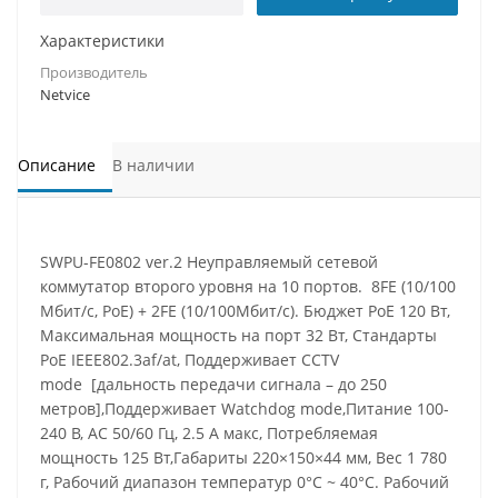
Характеристики
Производитель
Netvice
Описание
В наличии
SWPU-FE0802 ver.2 Неуправляемый сетевой
коммутатор второго уровня на 10 портов. 8FE (10/100
Мбит/с, PoE) + 2FE (10/100Мбит/с). Бюджет PoE 120 Вт,
Максимальная мощность на порт 32 Вт, Стандарты
PoE IEEE802.3af/at, Поддерживает CCTV
mode [дальность передачи сигнала – до 250
метров],Поддерживает Watchdog mode,Питание 100-
240 В, AC 50/60 Гц, 2.5 A макс, Потребляемая
мощность 125 Вт,Габариты 220×150×44 мм, Вес 1 780
г, Рабочий диапазон температур 0°C ~ 40°C. Рабочий