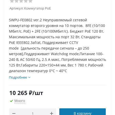
Артикул:
Коммутатор PoE
SWPU-FE0802 ver.2 Неуправляемый сетевой
коммутатор второго уровня на 10 портов. 8FE (10/100
Мбит/с, PoE) + 2FE (10/100Мбит/с). Бюджет PoE 120 Вт,
Максимальная мощность на порт 32 Вт, Стандарты
PoE IEEE802.3af/at, Поддерживает CCTV
mode [дальность передачи сигнала – до 250
метров],Поддерживает Watchdog mode,Питание 100-
240 В, AC 50/60 Гц, 2.5 A макс, Потребляемая мощность
125 Вт,Габариты 220×150×44 мм, Вес 1 780 г, Рабочий
диапазон температур 0°C ~ 40°C
Подробнее
10 265
₽
/шт
Много
В корзину