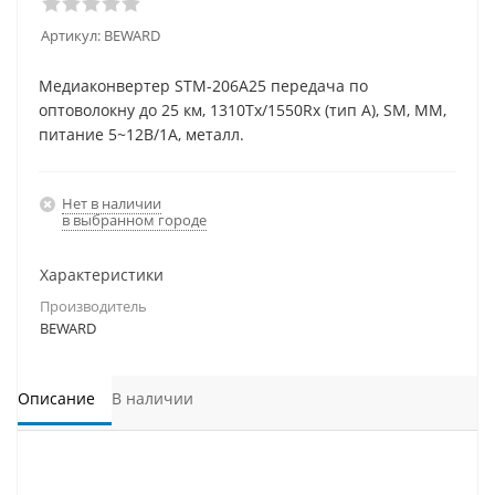
Артикул:
BEWARD
Медиаконвертер STM-206A25 передача по
оптоволокну до 25 км, 1310Tx/1550Rx (тип А), SM, MM,
питание 5~12В/1A, металл.
Нет в наличии
в выбранном городе
Характеристики
Производитель
BEWARD
Описание
В наличии