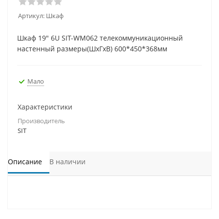
Артикул:
Шкаф
Шкаф 19" 6U SIT-WM062 телекоммуникационный
настенный размеры(ШхГхВ) 600*450*368мм
Мало
Характеристики
Производитель
SIT
Описание
В наличии