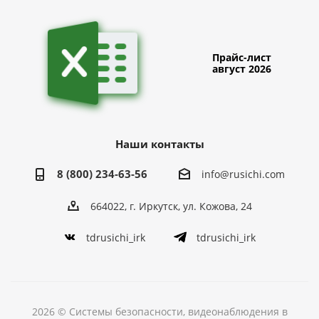
Прайс-лист
август 2026
Наши контакты
8 (800) 234-63-56
info@rusichi.com
664022, г. Иркутск, ул. Кожова, 24
tdrusichi_irk
tdrusichi_irk
2026 © Системы безопасности, видеонаблюдения в