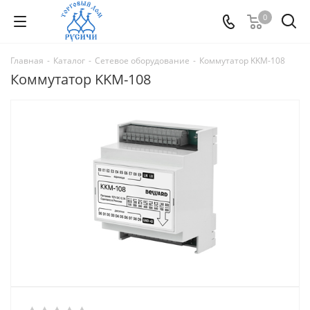
0
Главная
-
Каталог
-
Сетевое оборудование
-
Коммутатор KKM-108
Коммутатор KKM-108