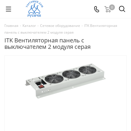
0
Главная
-
Каталог
-
Сетевое оборудование
-
ITK Вентиляторная
панель с выключателем 2 модуля серая
ITK Вентиляторная панель с
выключателем 2 модуля серая