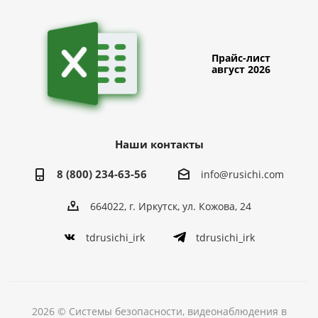
Прайс-лист
август 2026
Наши контакты
8 (800) 234-63-56
info@rusichi.com
664022, г. Иркутск, ул. Кожова, 24
tdrusichi_irk
tdrusichi_irk
2026 © Системы безопасности, видеонаблюдения в