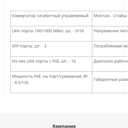
Коммутатор гигабитный управляемый
Монтаж - Стойка 
LAN порты 100/1000 Мбит, шт. - 0/18
Напряжение пита
SFP порты, шт. - 2
Потребляемая мо
Из них LAN порты с PoE, шт. - 16
Диапазон рабочи
Мощность РоЕ, на порт/суммарная, Вт.
Габаритные разм
- 8.5/135
Компания