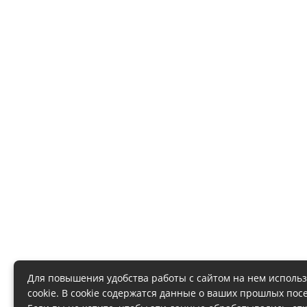
Для повышения удобства работы с сайтом на нем исполь
cookie. В cookie содержатся данные о ваших прошлых пос