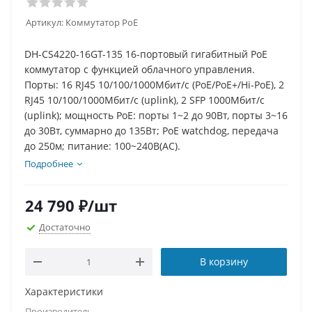
Артикул:
Коммутатор PoE
DH-CS4220-16GT-135 16-портовый гигабитный PoE
коммутатор с функцией облачного управления.
Порты: 16 RJ45 10/100/1000Мбит/с (PoE/PoE+/Hi-PoE), 2
RJ45 10/100/1000Мбит/с (uplink), 2 SFP 1000Мбит/с
(uplink); мощность PoE: порты 1~2 до 90Вт, порты 3~16
до 30Вт, суммарно до 135Вт; PoE watchdog, передача
до 250м; питание: 100~240В(AC).
Подробнее
24 790
₽
/шт
Достаточно
В корзину
Характеристики
Производитель