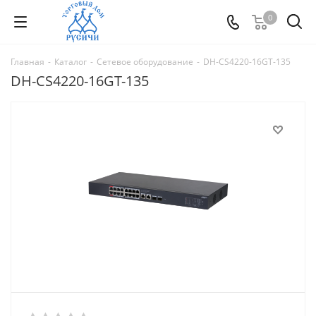
0
Главная
-
Каталог
-
Сетевое оборудование
-
DH-CS4220-16GT-135
DH-CS4220-16GT-135