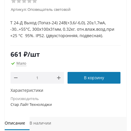
Артикул:
Оповещатель световой
Т 24-Д Выход (Топаз-24) 24В(+3,6/-6,0), 20±1,7мА,
-30..+55°С, 300х100х31мм, 0.32кг. отн.влаж.возд.при
+25 °С 95%. IP52. (двухсторонняя, подвесная).
661
₽
/шт
Мало
В корзину
Характеристики
Производитель
Стар Лайт Технолоджи
Описание
В наличии