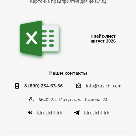
Карточка предприятия для физ.лиц
Прайс-лист
август 2026
Наши контакты
8 (800) 234-63-56
info@rusichi.com
664022, г. Иркутск, ул. Кожова, 24
tdrusichi_irk
tdrusichi_irk