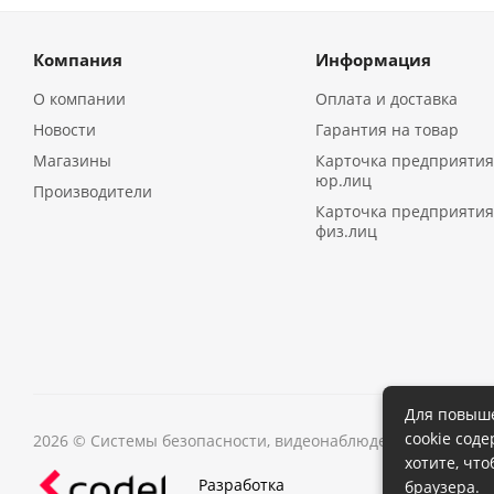
Компания
Информация
О компании
Оплата и доставка
Новости
Гарантия на товар
Магазины
Карточка предприятия
юр.лиц
Производители
Карточка предприятия
физ.лиц
Для повыше
cookie сод
2026 © Системы безопасности, видеонаблюдения в Иркутс
хотите, чт
Разработка
браузера.