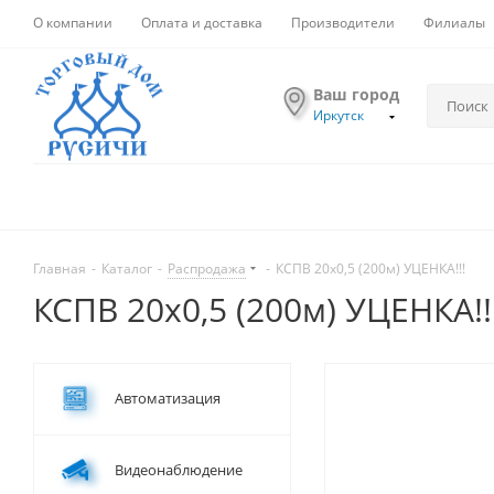
О компании
Оплата и доставка
Производители
Филиалы
Ваш город
Иркутск
Главная
-
Каталог
-
Распродажа
-
КСПВ 20х0,5 (200м) УЦЕНКА!!!
КСПВ 20х0,5 (200м) УЦЕНКА!!
Автоматизация
Видеонаблюдение