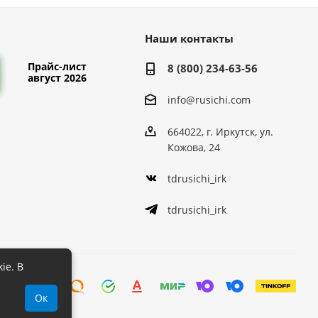
Наши контакты
Прайс-лист
8 (800) 234-63-56
август 2026
info@rusichi.com
664022, г. Иркутск, ул.
Кожова, 24
tdrusichi_irk
tdrusichi_irk
ie. В
Ок