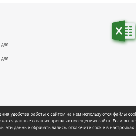
 для
 для
ния удобства работы с сайтом на нем используются файлы cook
ержатся данные о ваших прошлых посещениях сайта. Если вы не
ке
Политика конфиденциальности
обы эти данные обрабатывались, отключите cookie в настройках