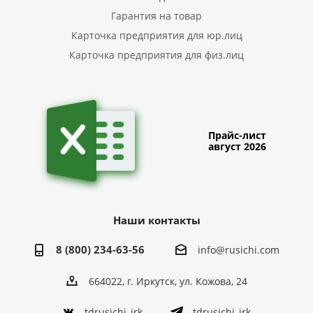
Гарантия на товар
Карточка предприятия для юр.лиц
Карточка предприятия для физ.лиц
Прайс-лист
август 2026
Наши контакты
8 (800) 234-63-56
info@rusichi.com
664022, г. Иркутск, ул. Кожова, 24
tdrusichi_irk
tdrusichi_irk