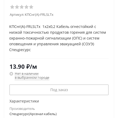
Артикул:
КПСнг(А)-FRLSLTx
КПСнг(А)-FRLSLTx 1x2x0,2 Кабель огнестойкий с
низкой токсичностью продуктов горения для систем
охранно-пожарной сигнализации (ОПС) и систем
оповещения и управления эвакуацией (СОУЭ)
Спецресурс
13.90
₽
/м
Нет в наличии
в выбранном городе
Под заказ
Характеристики
Производитель
Спецресурс(Арсенал кабель)