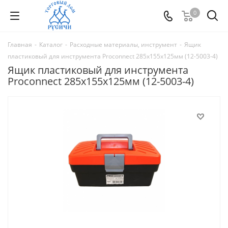
0
Главная
-
Каталог
-
Расходные материалы, инструмент
-
Ящик
пластиковый для инструмента Proconnect 285х155х125мм (12-5003-4)
Ящик пластиковый для инструмента
Proconnect 285х155х125мм (12-5003-4)