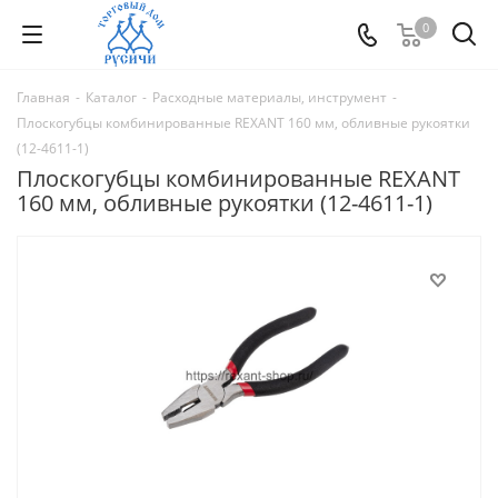
0
Главная
-
Каталог
-
Расходные материалы, инструмент
-
Плоскогубцы комбинированные REXANT 160 мм, обливные рукоятки
(12-4611-1)
Плоскогубцы комбинированные REXANT
160 мм, обливные рукоятки (12-4611-1)