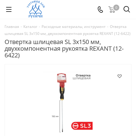
0
Главная
-
Каталог
-
Расходные материалы, инструмент
-
Отвертка
шлицевая SL 3х150 мм, двухкомпонентная рукоятка REXANT (12-6422)
Отвертка шлицевая SL 3х150 мм,
двухкомпонентная рукоятка REXANT (12-
6422)