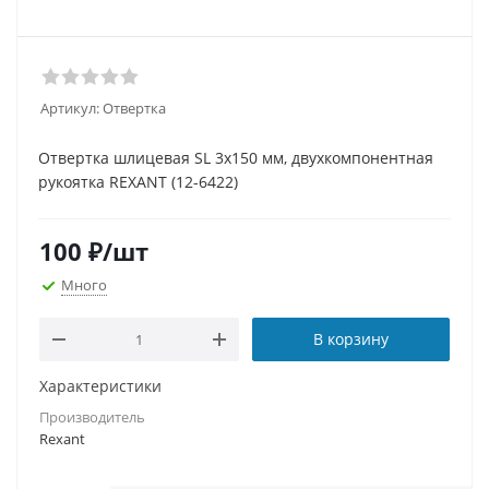
Артикул:
Отвертка
Отвертка шлицевая SL 3х150 мм, двухкомпонентная
рукоятка REXANT (12-6422)
100
₽
/шт
Много
В корзину
Характеристики
Производитель
Rexant