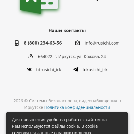
Наши контакты
8 (800) 234-63-56
info@rusichi.com
664022, г. Иркутск, ул. Кожова, 24
tdrusichi_irk
tdrusichi_irk
2026 © Системы безопасности, видеонаблюдения в
Иркутске
Политика конфиденциальности
Разработка
Для повышения удобства работы с сайтом на
и поддержка сайта
нем используются файлы cookie. В cookie
содержатся данные о ваших прошлых