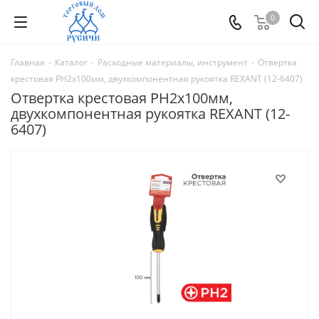
0
Главная
-
Каталог
-
Расходные материалы, инструмент
-
Отвертка
крестовая PH2х100мм, двухкомпонентная рукоятка REXANT (12-6407)
Отвертка крестовая PH2х100мм,
двухкомпонентная рукоятка REXANT (12-
6407)