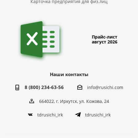
Карточка предприятия для физ.лиц
Прайс-лист
август 2026
Наши контакты
8 (800) 234-63-56
info@rusichi.com
664022, г. Иркутск, ул. Кожова, 24
tdrusichi_irk
tdrusichi_irk