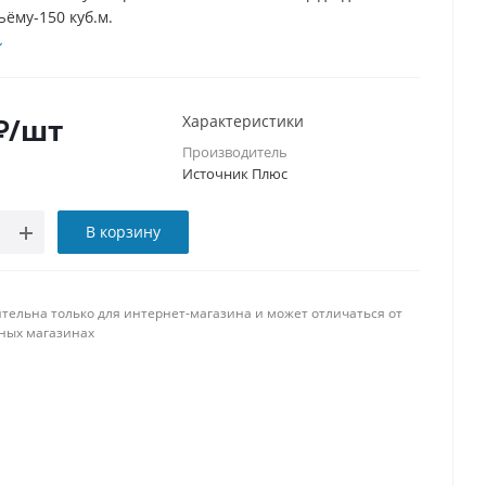
бъёму-150 куб.м.
₽
/шт
Характеристики
Производитель
Источник Плюс
В корзину
тельна только для интернет-магазина и может отличаться от
ных магазинах