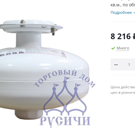
кв.м., по о
Подробнее
8 216
Много
Цена действи
цен в рознич