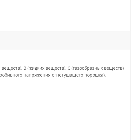
веществ), В (жидких веществ), С (газообразных веществ)
пробивного напряжения огнетушащего порошка).