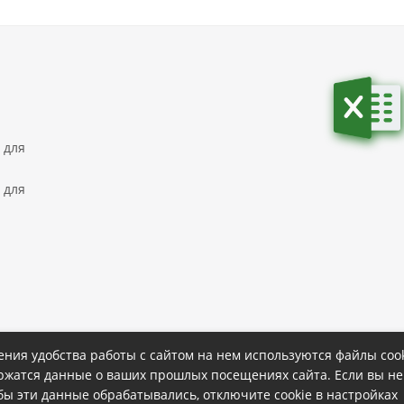
 для
 для
ния удобства работы с сайтом на нем используются файлы cook
ержатся данные о ваших прошлых посещениях сайта. Если вы не
ке
Политика конфиденциальности
обы эти данные обрабатывались, отключите cookie в настройках