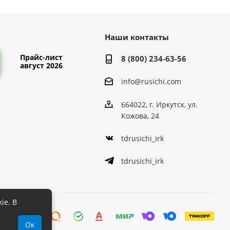
Наши контакты
Прайс-лист
8 (800) 234-63-56
август 2026
info@rusichi.com
664022, г. Иркутск, ул.
Кожова, 24
tdrusichi_irk
tdrusichi_irk
ie. В
Ок