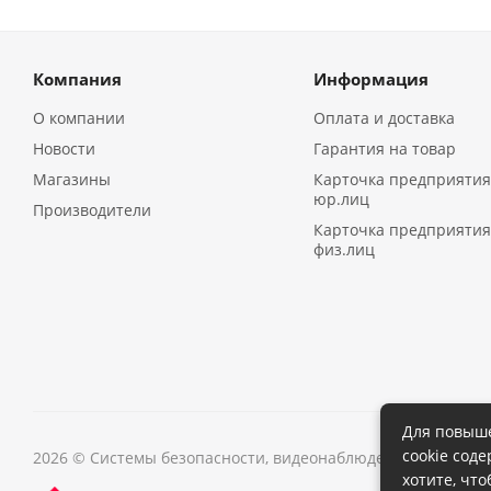
Компания
Информация
О компании
Оплата и доставка
Новости
Гарантия на товар
Магазины
Карточка предприятия
юр.лиц
Производители
Карточка предприятия
физ.лиц
Для повыше
cookie сод
2026 © Системы безопасности, видеонаблюдения в Иркутс
хотите, чт