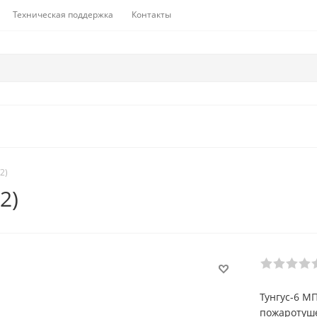
Техническая поддержка
Контакты
2)
2)
Тунгус-6 М
пожаротуше