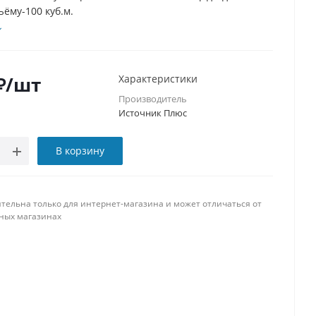
бъёму-100 куб.м.
₽
/шт
Характеристики
Производитель
Источник Плюс
В корзину
тельна только для интернет-магазина и может отличаться от
ных магазинах