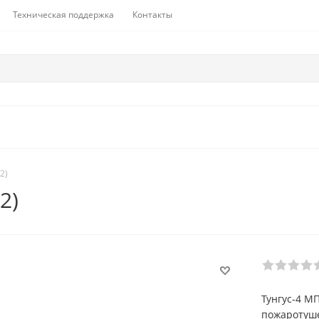
Техническая поддержка
Контакты
2)
2)
Тунгус-4 М
пожаротуше