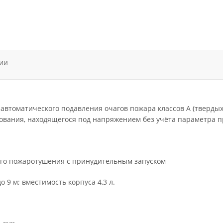
ии
автоматического подавления очагов пожара классов А (твердых 
дования, находящегося под напряжением без учёта параметра 
го пожаротушения с принудительным запуском
о 9 м; вместимость корпуса 4,3 л.