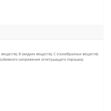
веществ), В (жидких веществ), С (газообразных веществ)
пробивного напряжения огнетушащего порошка).