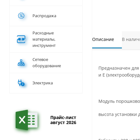
Распродажа
Расходные
материалы,
Описание
В налич
инструмент
Сетевое
оборудование
Предназначен для 
и Е (электрообору
Электрика
Модуль порошково
высота установки д
Прайс-лист
август 2026