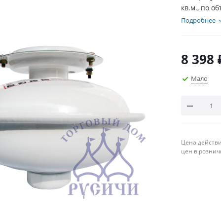
кв.м., по о
Подробнее
8 398
Мало
Цена действи
цен в рознич