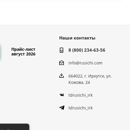
Наши контакты
Прайс-лист
8 (800) 234-63-56
август 2026
info@rusichi.com
664022, г. Иркутск, ул.
Кожова, 24
tdrusichi_irk
tdrusichi_irk