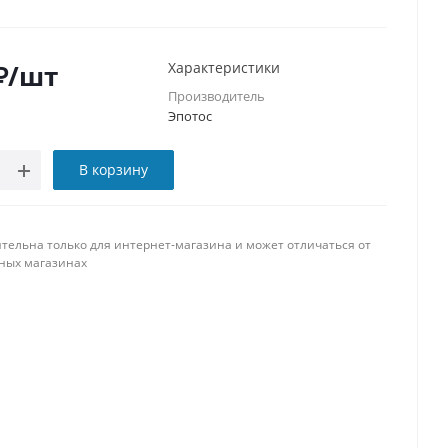
₽
/шт
Характеристики
Производитель
Эпотос
В корзину
тельна только для интернет-магазина и может отличаться от
ных магазинах