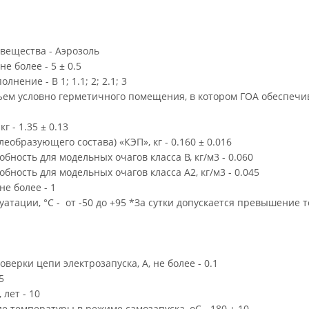
вещества - Аэрозоль
не более - 5 ± 0.5
нение - В 1; 1.1; 2; 2.1; 3
м условно герметичного помещения, в котором ГОА обеспечива
г - 1.35 ± 0.13
еобразующего состава) «КЭП», кг - 0.160 ± 0.016
ность для модельных очагов класса В, кг/м3 - 0.060
ность для модельных очагов класса A2, кг/м3 - 0.045
не более - 1
уатации, °C - от -50 до +95 *За сутки допускается превышение 
верки цепи электрозапуска, А, не более - 0.1
5
 лет - 10
е температуры в режиме самозапуска, оС - 180 ± 10