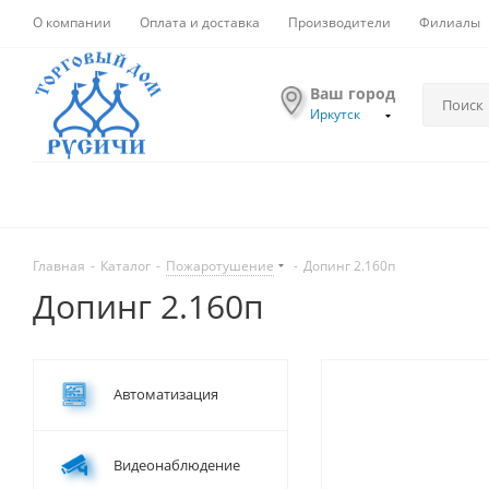
О компании
Оплата и доставка
Производители
Филиалы
Ваш город
Иркутск
Главная
-
Каталог
-
Пожаротушение
-
Допинг 2.160п
Допинг 2.160п
Автоматизация
Видеонаблюдение