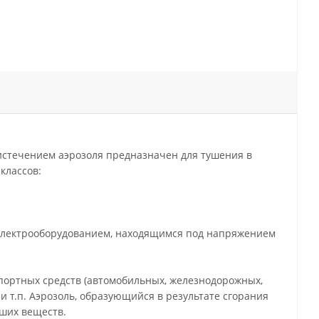
 истечением аэрозоля предназначен для тушения в
классов:
 электрооборудованием, находящимся под напряжением
ортных средств (автомобильных, железнодорожных,
 т.п. Аэрозоль, образующийся в результате сгорания
ших веществ.