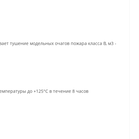
ет тушение модельных очагов пожара класса В, м3 -
температуры до +125°С в течение 8 часов