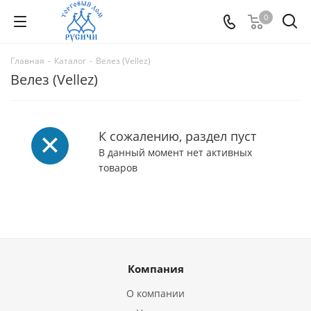
0
Главная
-
Каталог
-
Велез (Vellez)
Велез (Vellez)
К сожалению, раздел пуст
В данный момент нет активных
товаров
Компания
О компании