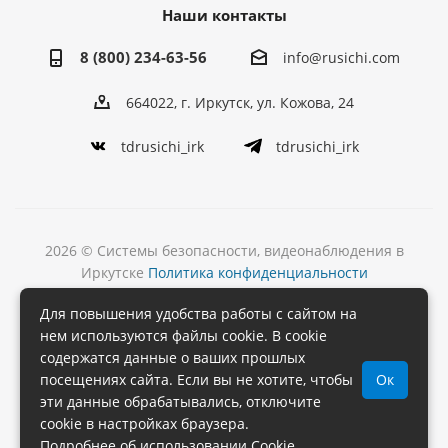
Наши контакты
8 (800) 234-63-56
info@rusichi.com
664022, г. Иркутск, ул. Кожова, 24
tdrusichi_irk
tdrusichi_irk
2026 © Системы безопасности, видеонаблюдения в
Иркутске
Политика конфиденциальности
Разработка
Для повышения удобства работы с сайтом на
и поддержка сайта
нем используются файлы cookie. В cookie
содержатся данные о ваших прошлых
посещениях сайта. Если вы не хотите, чтобы
Ок
эти данные обрабатывались, отключите
cookie в настройках браузера.
Подробнее об использовании Cookie