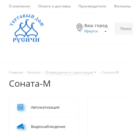
О компании
Оплата и доставка
Производители
Филиалы
Ваш город
Иркутск
Главная
-
Каталог
-
Оповещение и трансляция
-
Соната-М
Соната-М
Автоматизация
Видеонаблюдение