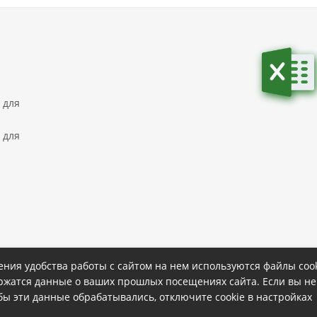
 для
 для
ния удобства работы с сайтом на нем используются файлы cook
ержатся данные о ваших прошлых посещениях сайта. Если вы не
ке
Политика конфиденциальности
обы эти данные обрабатывались, отключите cookie в настройках