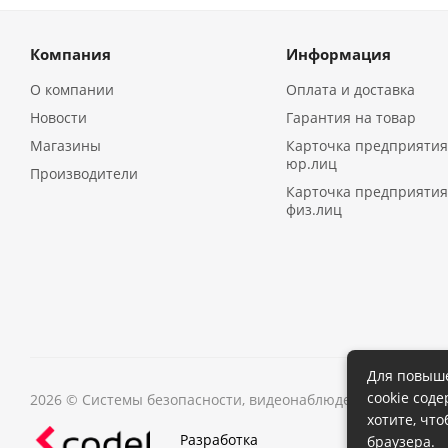
Компания
Информация
О компании
Оплата и доставка
Новости
Гарантия на товар
Магазины
Карточка предприятия
юр.лиц
Производители
Карточка предприятия
физ.лиц
Для повыше
cookie сод
2026 © Системы безопасности, видеонаблюдения в Иркутс
хотите, чт
Разработка
браузера.