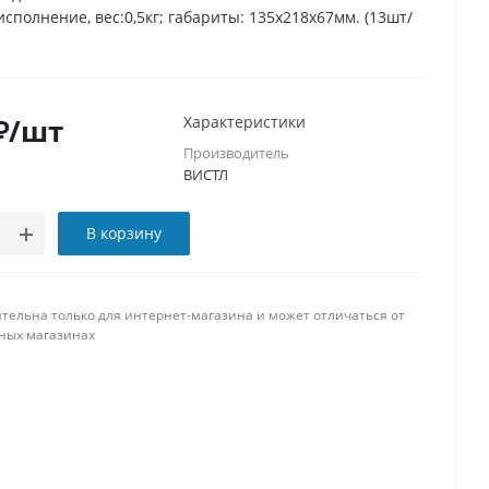
сполнение, вес:0,5кг; габариты: 135х218х67мм. (13шт/
₽
/шт
Характеристики
Производитель
ВИСТЛ
В корзину
тельна только для интернет-магазина и может отличаться от
ных магазинах