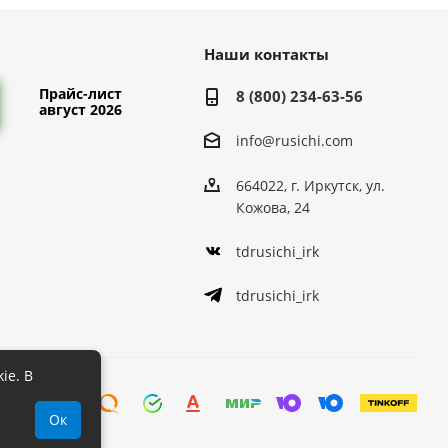
Наши контакты
Прайс-лист
8 (800) 234-63-56
август 2026
info@rusichi.com
664022, г. Иркутск, ул.
Кожова, 24
tdrusichi_irk
tdrusichi_irk
ie. В
Ок