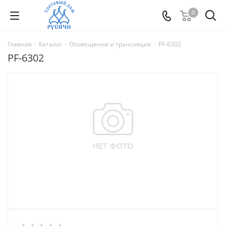
0
Главная
-
Каталог
-
Оповещение и трансляция
-
PF-6302
PF-6302