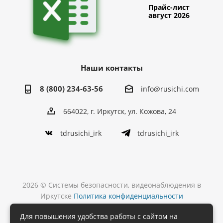
Прайс-лист
август 2026
Наши контакты
8 (800) 234-63-56
info@rusichi.com
664022, г. Иркутск, ул. Кожова, 24
tdrusichi_irk
tdrusichi_irk
2026 © Системы безопасности, видеонаблюдения в
Иркутске
Политика конфиденциальности
Разработка
Для повышения удобства работы с сайтом на