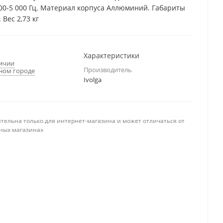
00-5 000 Гц. Материал корпуса Аллюминий. Габариты
 Вес 2,73 кг
Характеристики
личии
Производитель
ном городе
Ivolga
тельна только для интернет-магазина и может отличаться от
ных магазинах