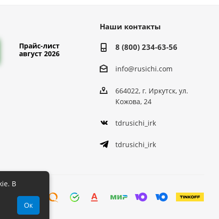
Наши контакты
Прайс-лист
8 (800) 234-63-56
август 2026
info@rusichi.com
664022, г. Иркутск, ул.
Кожова, 24
tdrusichi_irk
tdrusichi_irk
ie. В
Ок