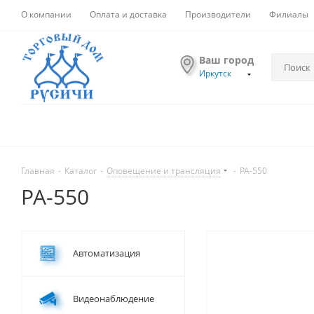
О компании
Оплата и доставка
Производители
Филиалы
Ваш город
Иркутск
Главная
-
Каталог
-
Оповещение и трансляция
-
PA-550
PA-550
Автоматизация
Видеонаблюдение