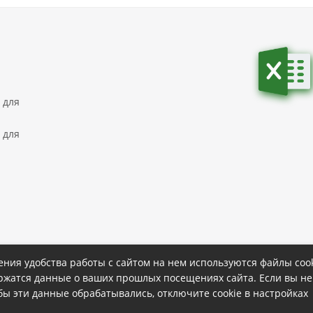
 для
 для
ния удобства работы с сайтом на нем используются файлы cook
ержатся данные о ваших прошлых посещениях сайта. Если вы не
ке
Политика конфиденциальности
обы эти данные обрабатывались, отключите cookie в настройках