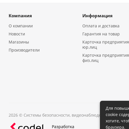
Компания
Информация
О компании
Оплата и доставка
Новости
Гарантия на товар
Магазины
Карточка предприятия
юр.лиц
Производители
Карточка предприятия
физ.лиц
Для повыше
cookie сод
2026 © Системы безопасности, видеонаблюдения в Иркутс
хотите, чт
Разработка
браузера.