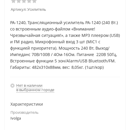
Артикул:
Усилитель
PA-1240, Трансляционный усилитель PA-1240 (240 Вт.)
со встроенным аудио-файлом «Внимание!
Чрезвычайная ситуация!», а также MP3 плеером (USB)
и FM радио, Микрофонный вход 3 шт (MIC1 с
функцией приоритета). Мощность 240 Вт, Выход/
Импеданс 70В/100В / 4Ом-16Ом. Питание 220В 50Гц,
Встроенные функции 5 зон/Alarm/USB Bluetooth/FM.
Габариты: 482х310х88мм, вес: 8,05кг. (1шт/кор)
Нет в наличии
в выбранном городе
Характеристики
Производитель
Ivolga