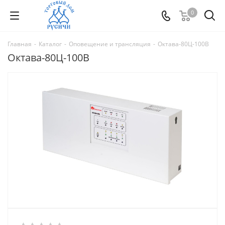
0
Главная
-
Каталог
-
Оповещение и трансляция
-
Октава-80Ц-100В
Октава-80Ц-100В