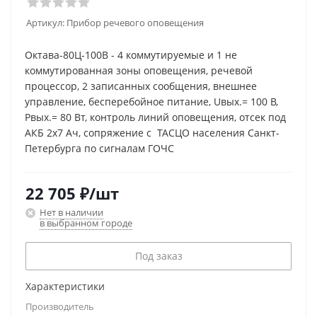
Артикул:
Прибор речевого оповещения
Октава-80Ц-100В - 4 коммутируемые и 1 не
коммутированная зоны оповещения, речевой
процессор, 2 записанных сообщения, внешнее
управление, бесперебойное питание, Uвых.= 100 В,
Рвых.= 80 Вт, контроль линий оповещения, отсек под
АКБ 2х7 Ач, сопряжение с ТАСЦО населения Санкт-
Петербурга по сигналам ГОЧС
22 705
₽
/шт
Нет в наличии
в выбранном городе
Под заказ
Характеристики
Производитель