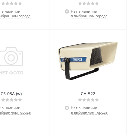
т в наличии
Нет в наличии
выбранном городе
в выбранном городе
CS-03A (w)
CH-522
т в наличии
Нет в наличии
выбранном городе
в выбранном городе