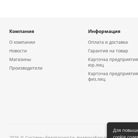
Компания
Информация
О компании
Оплата и доставка
Новости
Гарантия на товар
Магазины
Карточка предприятия
юр.лиц
Производители
Карточка предприятия
физ.лиц
Для повыше
cookie сод
2026 © Системы безопасности, видеонаблюдения в Иркутс