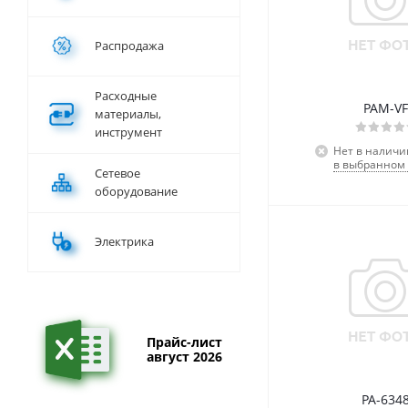
Распродажа
Расходные
PAM-VF
материалы,
инструмент
Нет в наличи
в выбранном 
Сетевое
оборудование
Электрика
Прайс-лист
август 2026
PA-634