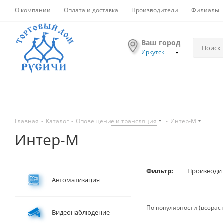
О компании
Оплата и доставка
Производители
Филиалы
Ваш город
Иркутск
Главная
-
Каталог
-
Оповещение и трансляция
-
Интер-М
Интер-М
Фильтр:
Производи
Автоматизация
По популярности (возрас
Видеонаблюдение