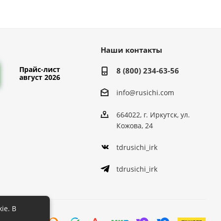
Наши контакты
Прайс-лист
8 (800) 234-63-56
август 2026
info@rusichi.com
664022, г. Иркутск, ул.
Кожова, 24
tdrusichi_irk
tdrusichi_irk
ie. В