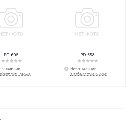
PO-606
PD-658
т в наличии
Нет в наличии
выбранном городе
в выбранном городе