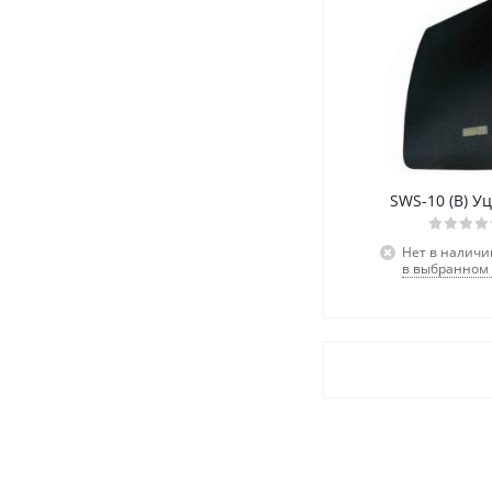
SWS-10 (B) Уц
Нет в наличи
в выбранном 