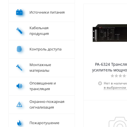
Источники питания
Кабельная
продукция
Контроль доступа
PA-6324 Трансл
Монтажные
усилитель мощнос
материалы
Оповещение и
Нет в наличи
в выбранном 
трансляция
Охранно-пожарная
сигнализация
Пожаротушение