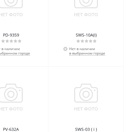
PD-9359
SWS-10A(I)
т в наличии
Нет в наличии
выбранном городе
в выбранном городе
PV-632А
SWS-03 ( i )