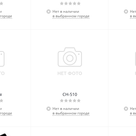
и
Нет в наличии
Не
городе
в выбранном городе
в 
w
CH-510
и
Нет в наличии
Не
городе
в выбранном городе
в 