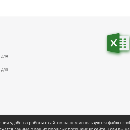
 для
 для
ния удобства работы с сайтом на нем используются файлы cook
ержатся данные о ваших прошлых посещениях сайта. Если вы не
ке
Политика конфиденциальности