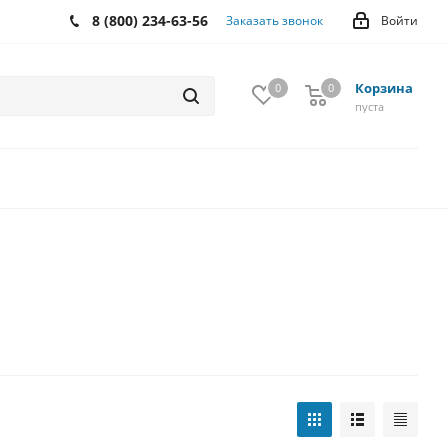
8 (800) 234-63-56
Заказать звонок
Войти
Корзина
0
0
0
пуста