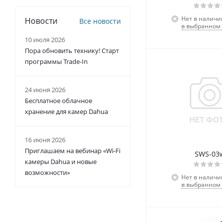
Нет в наличи
Новости
Все новости
в выбранном 
10 июля 2026
Пора обновить технику! Старт
программы Trade-In
24 июня 2026
Бесплатное облачное
хранение для камер Dahua
16 июня 2026
Приглашаем на вебинар «Wi-Fi
SWS-03
камеры Dahua и новые
возможности»
Нет в наличи
в выбранном 