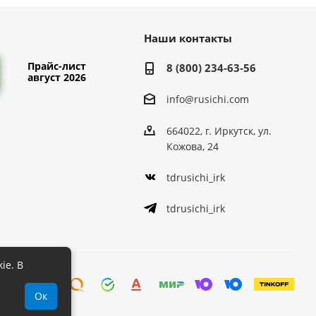
Наши контакты
Прайс-лист
8 (800) 234-63-56
август 2026
info@rusichi.com
664022, г. Иркутск, ул.
Кожова, 24
tdrusichi_irk
tdrusichi_irk
ie. В
Ок