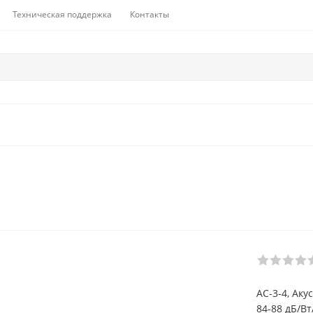
Техническая поддержка
Контакты
АС-3-4, Аку
84-88 дБ/Вт