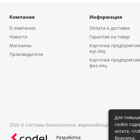
Компания
Информация
О компании
Оплата и доставка
Новости
Гарантия на товар
Магазины
Карточка предприятия
юр.лиц
Производители
Карточка предприятия
физ.лиц
Для повыше
cookie сод
2026 © Системы безопасности, видеонаблюдения в Иркутс
хотите, чт
Разработка
браузера.