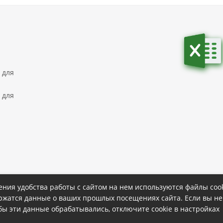
 для
 для
ния удобства работы с сайтом на нем используются файлы cook
ержатся данные о ваших прошлых посещениях сайта. Если вы не
ке
Политика конфиденциальности
обы эти данные обрабатывались, отключите cookie в настройках