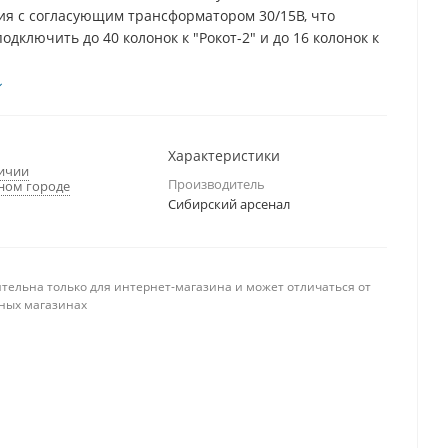
я с согласующим трансформатором 30/15В, что
одключить до 40 колонок к "Рокот-2" и до 16 колонок к
Характеристики
личии
Производитель
ном городе
Сибирский арсенал
тельна только для интернет-магазина и может отличаться от
ных магазинах