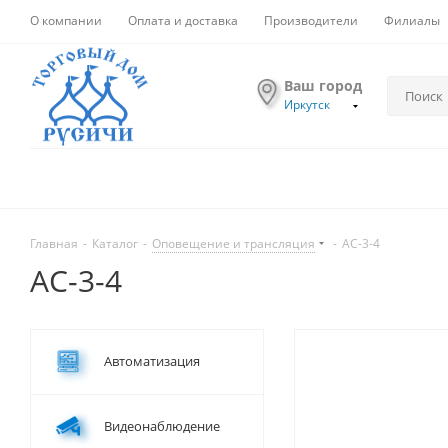
О компании
Оплата и доставка
Производители
Филиалы
Ваш город
Иркутск
Главная
-
Каталог
-
Оповещение и трансляция
-
АС-3-4
АС-3-4
Автоматизация
Видеонаблюдение