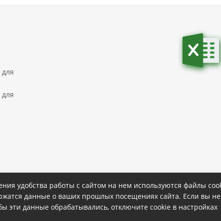
 для
 для
ния удобства работы с сайтом на нем используются файлы cook
ержатся данные о ваших прошлых посещениях сайта. Если вы не
ке
Политика конфиденциальности
обы эти данные обрабатывались, отключите cookie в настройках