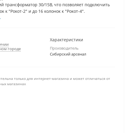
й трансформатор 30/15В, что позволяет подключить
ок к "Рокот-2" и до 16 колонок к "Рокот-4".
Характеристики
личии
Производитель
ном городе
Сибирский арсенал
тельна только для интернет-магазина и может отличаться от
ных магазинах