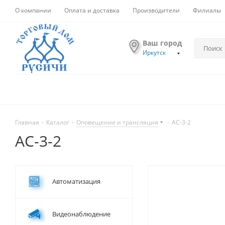
О компании
Оплата и доставка
Производители
Филиалы
Ваш город
Иркутск
Главная
-
Каталог
-
Оповещение и трансляция
-
АС-3-2
АС-3-2
Автоматизация
Видеонаблюдение