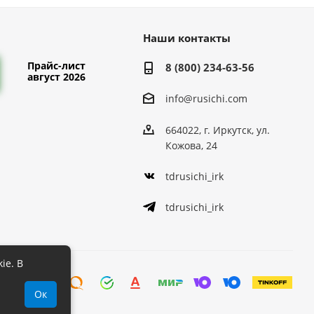
Наши контакты
Прайс-лист
8 (800) 234-63-56
август 2026
info@rusichi.com
664022, г. Иркутск, ул.
Кожова, 24
tdrusichi_irk
tdrusichi_irk
ie. В
Ок