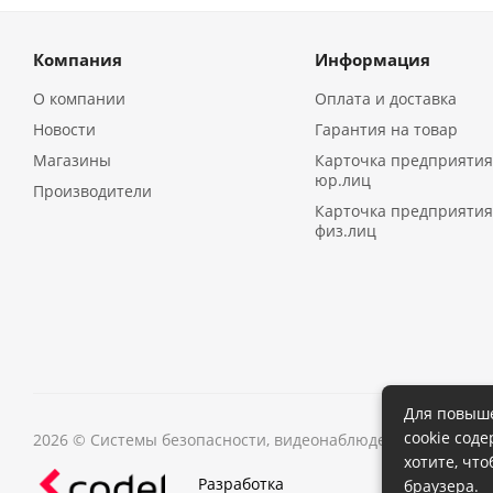
Компания
Информация
О компании
Оплата и доставка
Новости
Гарантия на товар
Магазины
Карточка предприятия
юр.лиц
Производители
Карточка предприятия
физ.лиц
Для повыше
cookie сод
2026 © Системы безопасности, видеонаблюдения в Иркутс
хотите, чт
Разработка
браузера.