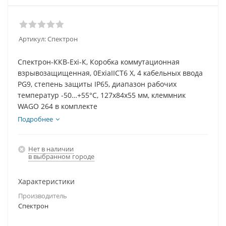
Артикул:
Спектрон
Спектрон-ККВ-Exi-К, Коробка коммутационная
взрывозащищенная, 0ExiaIICT6 Х, 4 кабельных ввода
PG9, степень защиты IP65, диапазон рабочих
температур -50…+55°С, 127х84х55 мм, клеммник
WAGO 264 в комплекте
Подробнее
Нет в наличии
в выбранном городе
Характеристики
Производитель
Спектрон