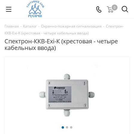
0
Главная
-
Каталог
-
Охранно-пожарная сигнализация
-
Спектрон-
ККВ-Exi-К (крестовая - четыре кабельных ввода)
Спектрон-ККВ-Exi-К (крестовая - четыре
кабельных ввода)