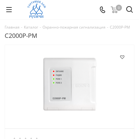
0
Главная
-
Каталог
-
Охранно-пожарная сигнализация
-
С2000Р-РМ
С2000Р-РМ