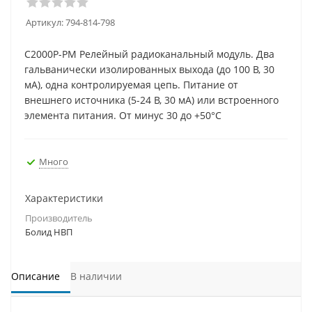
Артикул:
794-814-798
С2000Р-РМ Релейный радиоканальный модуль. Два
гальванически изолированных выхода (до 100 В, 30
мА), одна контролируемая цепь. Питание от
внешнего источника (5-24 В, 30 мА) или встроенного
элемента питания. От минус 30 до +50°С
Много
Характеристики
Производитель
Болид НВП
Описание
В наличии