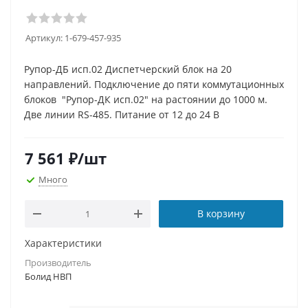
Артикул:
1-679-457-935
Рупор-ДБ исп.02 Диспетчерский блок на 20
направлений. Подключение до пяти коммутационных
блоков "Рупор-ДК исп.02" на растоянии до 1000 м.
Две линии RS-485. Питание от 12 до 24 В
7 561
₽
/шт
Много
В корзину
Характеристики
Производитель
Болид НВП